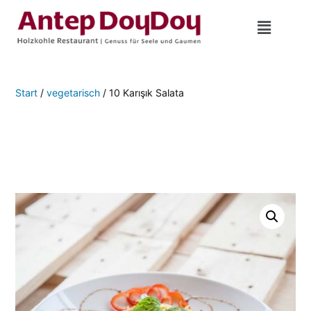
Start
/
vegetarisch
/ 10 Karışık Salata