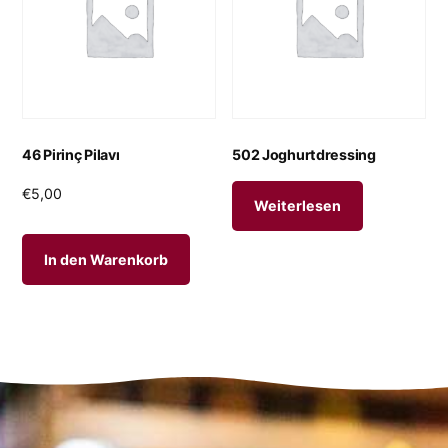
46 Pirinç Pilavı
502 Joghurtdressing
€
5,00
Weiterlesen
In den Warenkorb