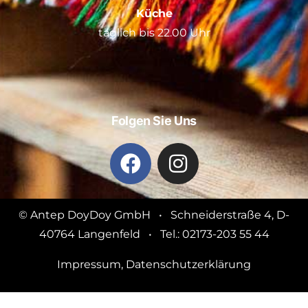
Küche
täglich bis 22.00 Uhr
Folgen Sie Uns
© Antep DoyDoy GmbH • Schneiderstraße 4, D-
40764 Langenfeld • Tel.: 02173-203 55 44
Impressum
,
Datenschutzerklärung