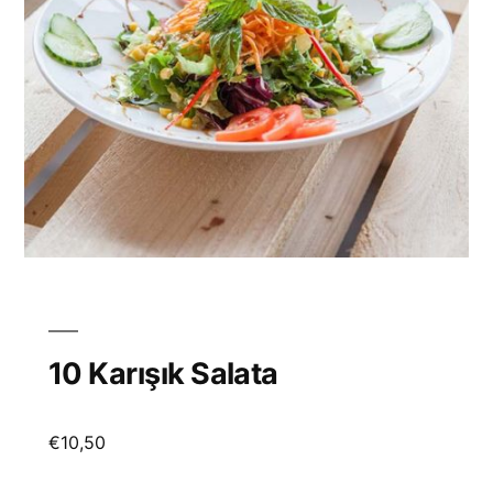
10 Karışık Salata
€
10,50