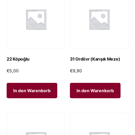
22 Köpoğlu
31 Ordövr (Karışık Meze)
€
5,00
€
9,90
In den Warenkorb
In den Warenkorb