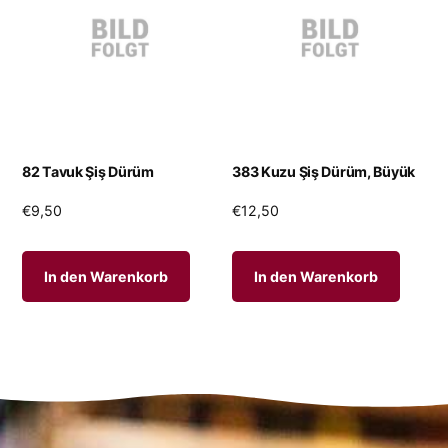
82 Tavuk Şiş Dürüm
383 Kuzu Şiş Dürüm, Büyük
€
9,50
€
12,50
In den Warenkorb
In den Warenkorb