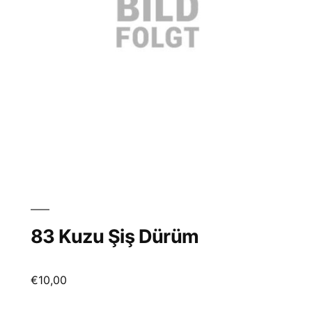
83 Kuzu Şiş Dürüm
€
10,00