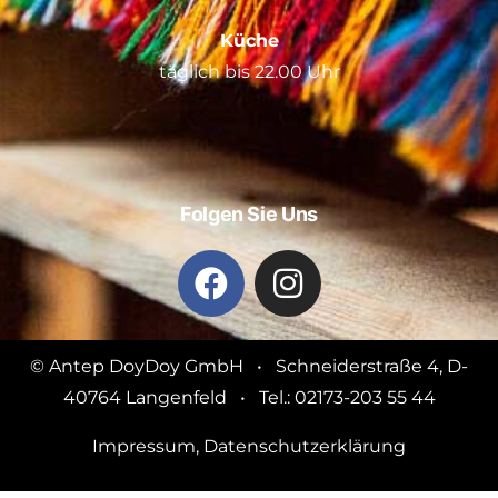
Küche
täglich bis 22.00 Uhr
Folgen Sie Uns
© Antep DoyDoy GmbH • Schneiderstraße 4, D-
40764 Langenfeld • Tel.: 02173-203 55 44
Impressum
,
Datenschutzerklärung