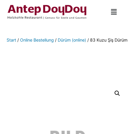
Start
/
Online Bestellung
/
Dürüm (online)
/ 83 Kuzu Şiş Dürüm