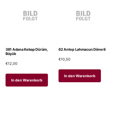
381 Adana Kebap Dürüm,
62 Antep Lahmacun Dönerli
Büyük
€
10,50
€
12,00
In den Warenkorb
In den Warenkorb