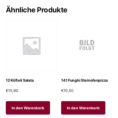
Ähnliche Produkte
12 Köfteli Salata
141 Funghi Steinofenpizza
€
15,90
€
10,50
In den Warenkorb
In den Warenkorb