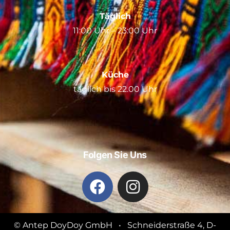
Täglich
11:00 Uhr – 23:00 Uhr
Küche
täglich bis 22.00 Uhr
Folgen Sie Uns
© Antep DoyDoy GmbH • Schneiderstraße 4, D-