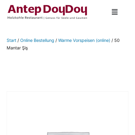
Start
/
Online Bestellung
/
Warme Vorspeisen (online)
/ 50
Mantar Şiş