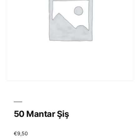
50 Mantar Şiş
€
9,50