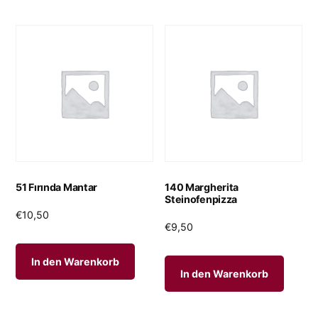
51 Fırında Mantar
140 Margherita
Steinofenpizza
€
10,50
€
9,50
In den Warenkorb
In den Warenkorb