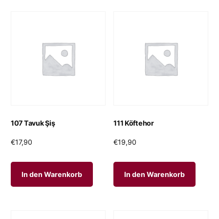
107 Tavuk Şiş
111 Köftehor
€
17,90
€
19,90
In den Warenkorb
In den Warenkorb