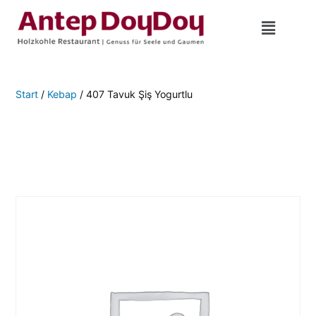
Start
/
Kebap
/ 407 Tavuk Şiş Yogurtlu