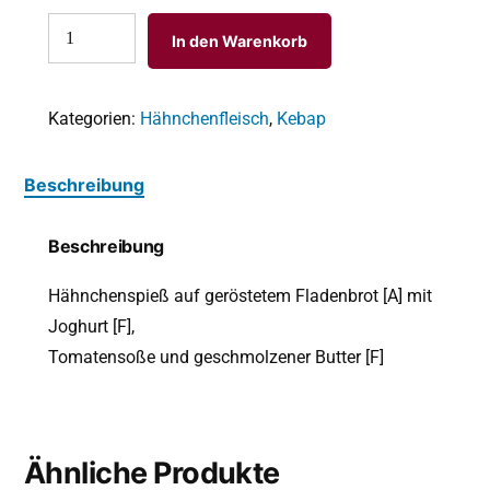
In den Warenkorb
Kategorien:
Hähnchenfleisch
,
Kebap
Beschreibung
Beschreibung
Hähnchenspieß auf geröstetem Fladenbrot [A]
mit
Joghurt
[F]
,
Tomatensoße und geschmolzener Butter
[F]
Ähnliche Produkte