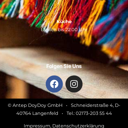
Küche
täglich bis 22.00 Uhr
Folgen Sie Uns
© Antep DoyDoy GmbH • Schneiderstraße 4, D-
40764 Langenfeld • Tel.: 02173-203 55 44
Impressum
,
Datenschutzerklärung