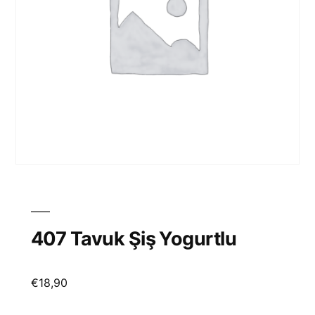
407 Tavuk Şiş Yogurtlu
€
18,90