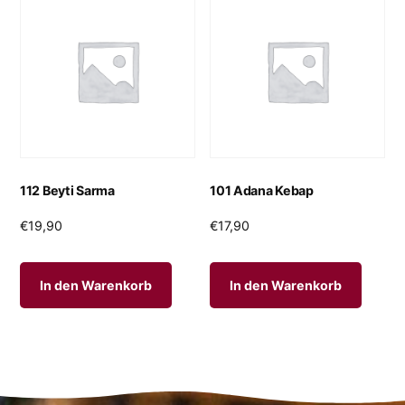
112 Beyti Sarma
101 Adana Kebap
€
19,90
€
17,90
In den Warenkorb
In den Warenkorb