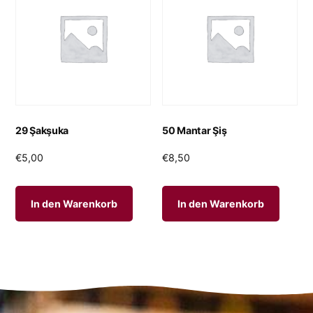
29 Şakşuka
50 Mantar Şiş
€
5,00
€
8,50
In den Warenkorb
In den Warenkorb