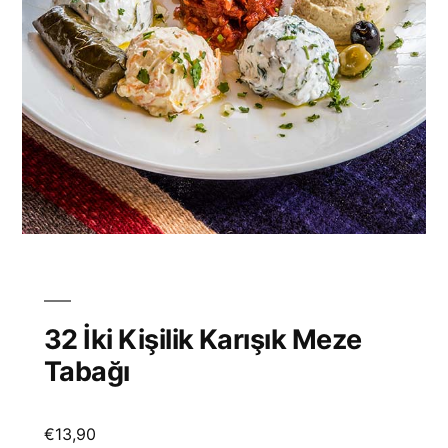
32 İki Kişilik Karışık Meze
Tabağı
€
13,90