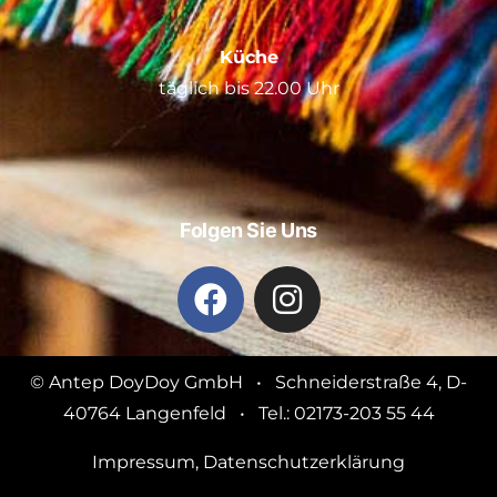
Küche
täglich bis 22.00 Uhr
Folgen Sie Uns
© Antep DoyDoy GmbH • Schneiderstraße 4, D-
40764 Langenfeld • Tel.: 02173-203 55 44
Impressum
,
Datenschutzerklärung