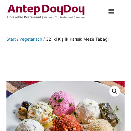
Start
/
vegetarisch
/ 32 İki Kişilik Karışık Meze Tabağı