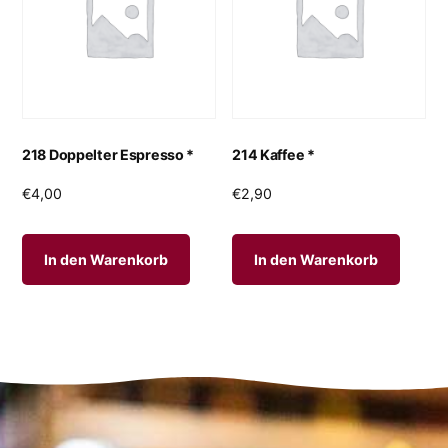
218 Doppelter Espresso *
214 Kaffee *
€
4,00
€
2,90
In den Warenkorb
In den Warenkorb