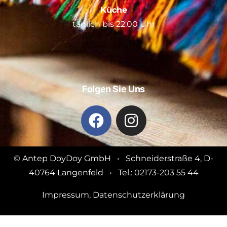
Küche
täglich bis 22.00 Uhr
Folgen Sie Uns
© Antep DoyDoy GmbH • Schneiderstraße 4, D-
40764 Langenfeld • Tel.: 02173-203 55 44
Impressum
,
Datenschutzerklärung