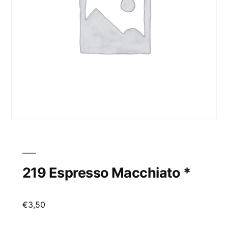
219 Espresso Macchiato *
€
3,50