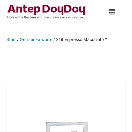
Start
/
Getraenke warm
/ 219 Espresso Macchiato *