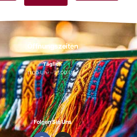
Öffnungszeiten
Täglich
11:00 Uhr – 23:00 Uhr
Folgen Sie Uns