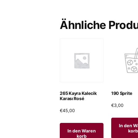
Ähnliche Prod
265 Kayra Kalecik
190 Sprite
Karası Rosé
€
3,00
€
45,00
In den W
In den Waren
korb
korb