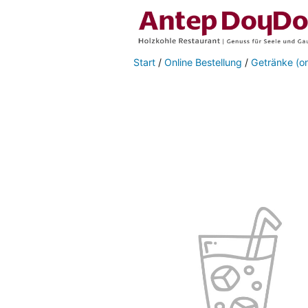
Start
/
Online Bestellung
/
Getränke (on