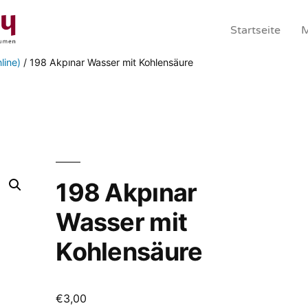
Startseite
M
line)
/ 198 Akpınar Wasser mit Kohlensäure
198 Akpınar
Wasser mit
Kohlensäure
€
3,00