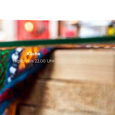
Küche
täglich bis 22.00 Uhr