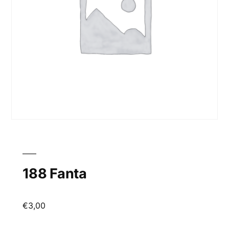
188 Fanta
€
3,00