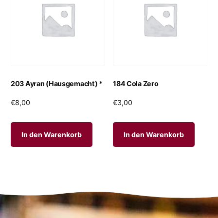
203 Ayran (Hausgemacht) *
184 Cola Zero
€
8,00
€
3,00
In den Warenkorb
In den Warenkorb