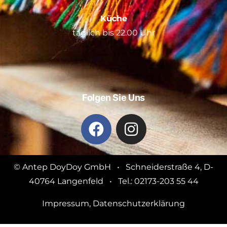
Küche
täglich bis 22.00 Uhr
Folgen Sie Uns
© Antep DoyDoy GmbH • Schneiderstraße 4, D-
40764 Langenfeld • Tel.: 02173-203 55 44
Impressum
,
Datenschutzerklärung