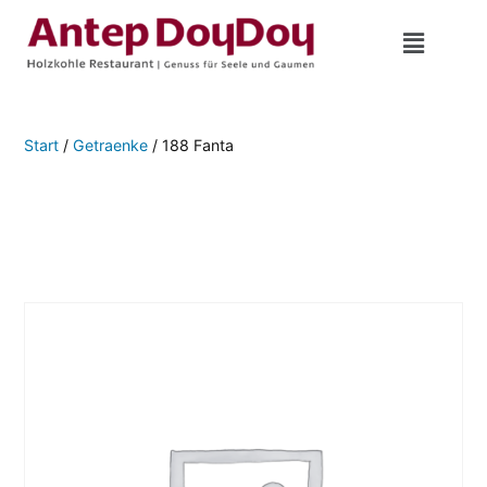
Start
/
Getraenke
/ 188 Fanta