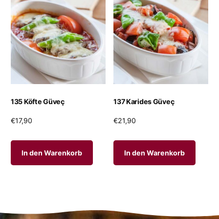
135 Köfte Güveç
137 Karides Güveç
€
17,90
€
21,90
In den Warenkorb
In den Warenkorb