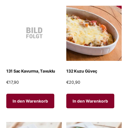
131 Sac Kavurma, Tavuklu
132 Kuzu Güveç
€
17,90
€
20,90
In den Warenkorb
In den Warenkorb