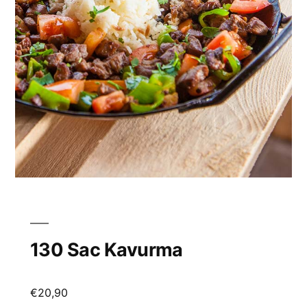
130 Sac Kavurma
€
20,90