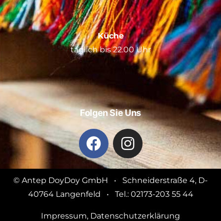
Küche
täglich bis 22.00 Uhr
Folgen Sie Uns
© Antep DoyDoy GmbH • Schneiderstraße 4, D-
40764 Langenfeld • Tel.: 02173-203 55 44
Impressum
,
Datenschutzerklärung