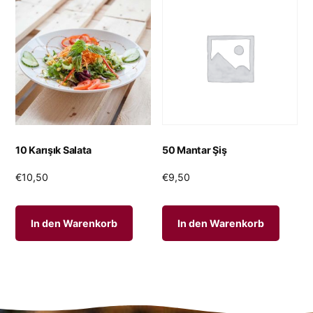
10 Karışık Salata
50 Mantar Şiş
€
10,50
€
9,50
In den Warenkorb
In den Warenkorb