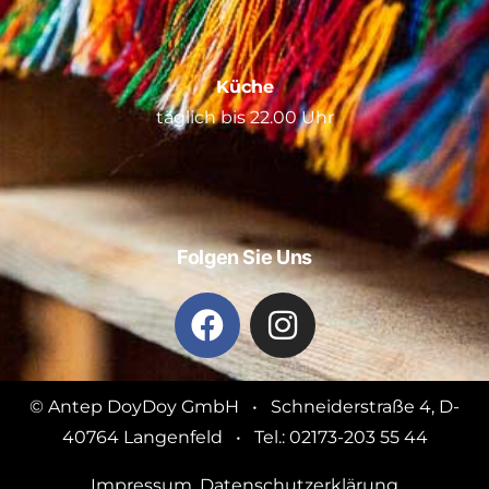
Küche
täglich bis 22.00 Uhr
Folgen Sie Uns
© Antep DoyDoy GmbH • Schneiderstraße 4, D-
40764 Langenfeld • Tel.: 02173-203 55 44
Impressum
,
Datenschutzerklärung