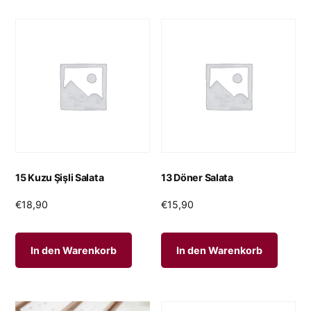
15 Kuzu Şişli Salata
13 Döner Salata
€
18,90
€
15,90
In den Warenkorb
In den Warenkorb