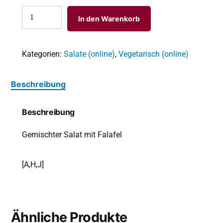
In den Warenkorb
Kategorien:
Salate (online)
,
Vegetarisch (online)
Beschreibung
Beschreibung
Gemischter Salat mit Falafel
[A,H,J]
Ähnliche Produkte