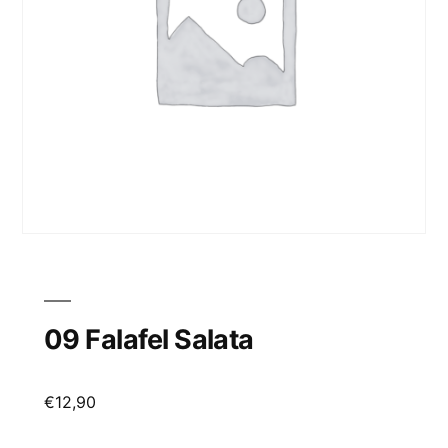
09 Falafel Salata
€
12,90