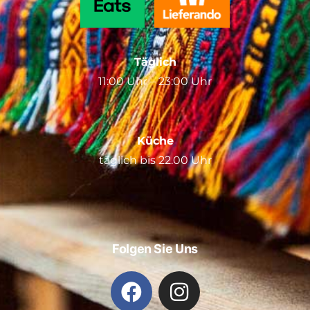
Täglich
11:00 Uhr – 23:00 Uhr
Küche
täglich bis 22.00 Uhr
Folgen Sie Uns