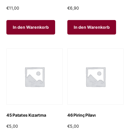
€
11,00
€
6,90
In den Warenkorb
In den Warenkorb
45 Patates Kızartma
46 Pirinç Pilavı
€
5,00
€
5,00