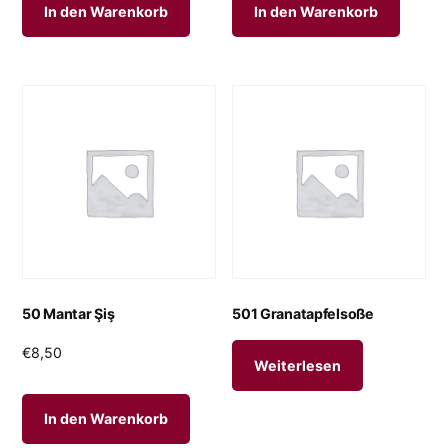
In den Warenkorb
In den Warenkorb
50 Mantar Şiş
501 Granatapfelsoße
€
8,50
Weiterlesen
In den Warenkorb