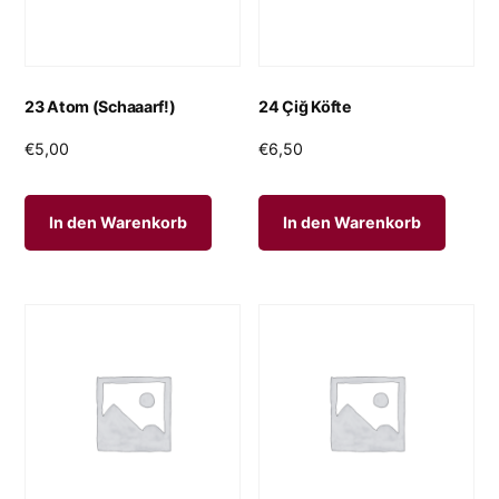
23 Atom (Schaaarf!)
24 Çiğ Köfte
€
5,00
€
6,50
In den Warenkorb
In den Warenkorb