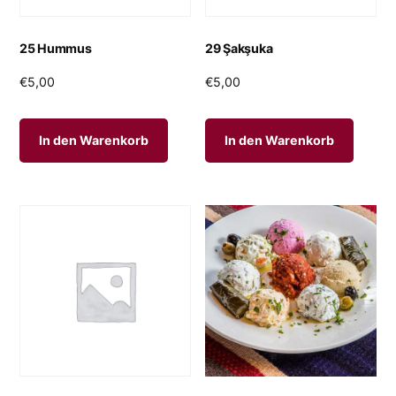
25 Hummus
29 Şakşuka
€
5,00
€
5,00
In den Warenkorb
In den Warenkorb