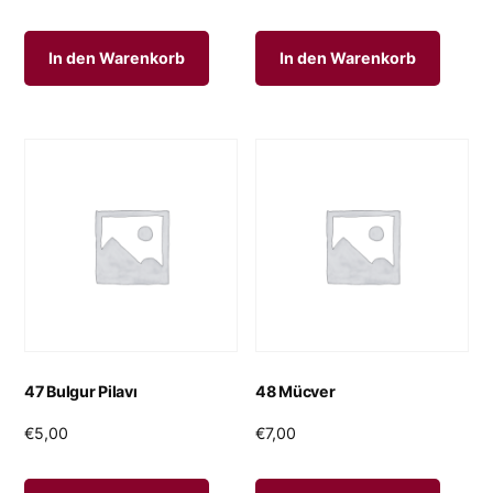
In den Warenkorb
In den Warenkorb
47 Bulgur Pilavı
48 Mücver
€
5,00
€
7,00