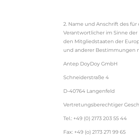
2. Name und Anschrift des für
Verantwortlicher im Sinne de
den Mitgliedstaaten der Eur
und anderer Bestimmungen mi
Antep DoyDoy GmbH
Schneiderstraße 4
D-40764 Langenfeld
Vertretungsberechtiger Geschä
Tel.: +49 (0) 2173 203 55 44
Fax: +49 (o) 2173 271 99 65