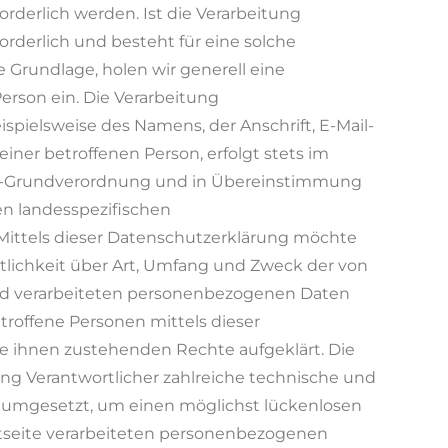
derlich werden. Ist die Verarbeitung
rderlich und besteht für eine solche
e Grundlage, holen wir generell eine
Person ein. Die Verarbeitung
pielsweise des Namens, der Anschrift, E-Mail-
ner betroffenen Person, erfolgt stets im
tz-Grundverordnung und in Übereinstimmung
en landesspezifischen
ttels dieser Datenschutzerklärung möchte
lichkeit über Art, Umfang und Zweck der von
d verarbeiteten personenbezogenen Daten
troffene Personen mittels dieser
e ihnen zustehenden Rechte aufgeklärt. Die
tung Verantwortlicher zahlreiche technische und
umgesetzt, um einen möglichst lückenlosen
etseite verarbeiteten personenbezogenen