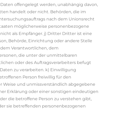
 Daten offengelegt werden, unabhängig davon,
itten handelt oder nicht. Behörden, die im
tersuchungsauftrags nach dem Unionsrecht
staaten möglicherweise personenbezogene
icht als Empfänger. j) Dritter Dritter ist eine
rson, Behörde, Einrichtung oder andere Stelle
, dem Verantwortlichen, dem
ersonen, die unter der unmittelbaren
ichen oder des Auftragsverarbeiters befugt
aten zu verarbeiten. k) Einwilligung
etroffenen Person freiwillig für den
ter Weise und unmissverständlich abgegebene
er Erklärung oder einer sonstigen eindeutigen
er die betroffene Person zu verstehen gibt,
g der sie betreffenden personenbezogenen