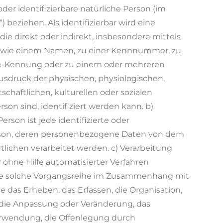
 oder identifizierbare natürliche Person (im
 beziehen. Als identifizierbar wird eine
ie direkt oder indirekt, insbesondere mittels
 wie einem Namen, zu einer Kennnummer, zu
ine-Kennung oder zu einem oder mehreren
sdruck der physischen, physiologischen,
schaftlichen, kulturellen oder sozialen
rson sind, identifiziert werden kann. b)
erson ist jede identifizierte oder
Person, deren personenbezogene Daten von dem
tlichen verarbeitet werden. c) Verarbeitung
r ohne Hilfe automatisierter Verfahren
de solche Vorgangsreihe im Zusammenhang mit
das Erheben, das Erfassen, die Organisation,
 die Anpassung oder Veränderung, das
Verwendung, die Offenlegung durch