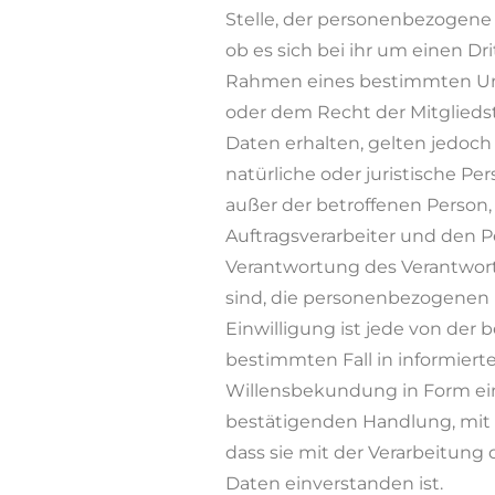
Stelle, der personenbezogene
ob es sich bei ihr um einen Dr
Rahmen eines bestimmten Un
oder dem Recht der Mitglied
Daten erhalten, gelten jedoch n
natürliche oder juristische Pe
außer der betroffenen Person
Auftragsverarbeiter und den P
Verantwortung des Verantwortl
sind, die personenbezogenen D
Einwilligung ist jede von der b
bestimmten Fall in informier
Willensbekundung in Form ein
bestätigenden Handlung, mit d
dass sie mit der Verarbeitun
Daten einverstanden ist.