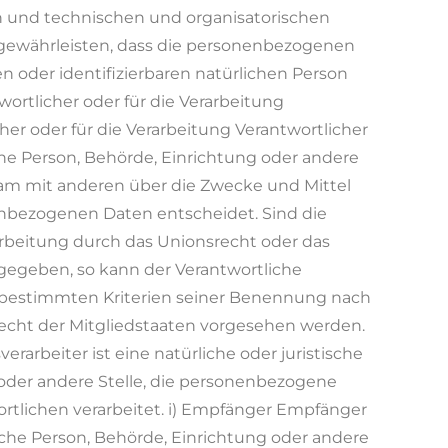
 und technischen und organisatorischen
gewährleisten, dass die personenbezogenen
ten oder identifizierbaren natürlichen Person
ortlicher oder für die Verarbeitung
her oder für die Verarbeitung Verantwortlicher
ische Person, Behörde, Einrichtung oder andere
nsam mit anderen über die Zwecke und Mittel
nbezogenen Daten entscheidet. Sind die
arbeitung durch das Unionsrecht oder das
gegeben, so kann der Verantwortliche
bestimmten Kriterien seiner Benennung nach
cht der Mitgliedstaaten vorgesehen werden.
verarbeiter ist eine natürliche oder juristische
 oder andere Stelle, die personenbezogene
rtlichen verarbeitet. i) Empfänger Empfänger
tische Person, Behörde, Einrichtung oder andere