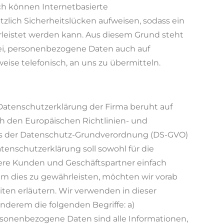
ch können Internetbasierte
lich Sicherheitslücken aufweisen, sodass ein
rleistet werden kann. Aus diesem Grund steht
rei, personenbezogene Daten auch auf
eise telefonisch, an uns zu übermitteln.
Datenschutzerklärung der Firma beruht auf
rch den Europäischen Richtlinien- und
s der Datenschutz-Grundverordnung (DS-GVO)
enschutzerklärung soll sowohl für die
nsere Kunden und Geschäftspartner einfach
 Um dies zu gewährleisten, möchten wir vorab
iten erläutern. Wir verwenden in dieser
nderem die folgenden Begriffe: a)
onenbezogene Daten sind alle Informationen,