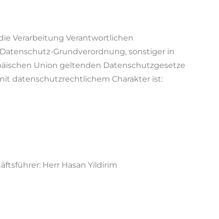
 die Verarbeitung Verantwortlichen
r Datenschutz-Grundverordnung, sonstiger in
opäischen Union geltenden Datenschutzgesetze
t datenschutzrechtlichem Charakter ist:
ftsführer: Herr Hasan Yildirim