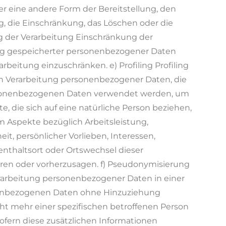
r eine andere Form der Bereitstellung, den
, die Einschränkung, das Löschen oder die
g der Verarbeitung Einschränkung der
ung gespeicherter personenbezogener Daten
arbeitung einzuschränken. e) Profiling Profiling
ten Verarbeitung personenbezogener Daten, die
ersonenbezogenen Daten verwendet werden, um
, die sich auf eine natürliche Person beziehen,
m Aspekte bezüglich Arbeitsleistung,
eit, persönlicher Vorlieben, Interessen,
fenthaltsort oder Ortswechsel dieser
eren oder vorherzusagen. f) Pseudonymisierung
rarbeitung personenbezogener Daten in einer
nenbezogenen Daten ohne Hinzuziehung
cht mehr einer spezifischen betroffenen Person
fern diese zusätzlichen Informationen