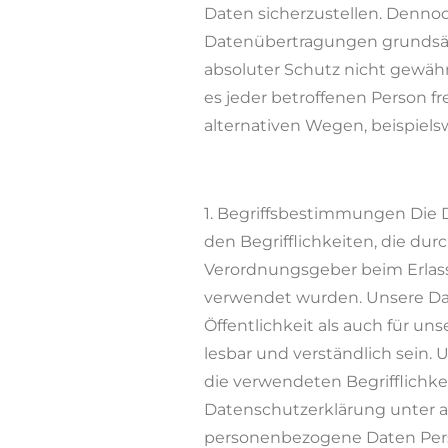
Daten sicherzustellen. Denno
Datenübertragungen grundsätz
absoluter Schutz nicht gewäh
es jeder betroffenen Person f
alternativen Wegen, beispielsw
1. Begriffsbestimmungen Die 
den Begrifflichkeiten, die du
Verordnungsgeber beim Erlas
verwendet wurden. Unsere Dat
Öffentlichkeit als auch für u
lesbar und verständlich sein.
die verwendeten Begrifflichke
Datenschutzerklärung unter a
personenbezogene Daten Pers