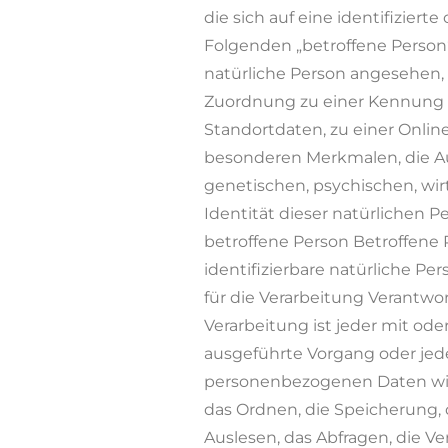
die sich auf eine identifizierte
Folgenden „betroffene Person“)
natürliche Person angesehen, d
Zuordnung zu einer Kennung
Standortdaten, zu einer Onl
besonderen Merkmalen, die Au
genetischen, psychischen, wirt
Identität dieser natürlichen Pe
betroffene Person Betroffene P
identifizierbare natürliche 
für die Verarbeitung Verantwor
Verarbeitung ist jeder mit ode
ausgeführte Vorgang oder je
personenbezogenen Daten wie 
das Ordnen, die Speicherung,
Auslesen, das Abfragen, die 