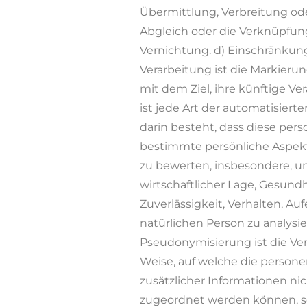
Übermittlung, Verbreitung ode
Abgleich oder die Verknüpfung
Vernichtung. d) Einschränkun
Verarbeitung ist die Markier
mit dem Ziel, ihre künftige Ver
ist jede Art der automatisier
darin besteht, dass diese p
bestimmte persönliche Aspekte
zu bewerten, insbesondere, u
wirtschaftlicher Lage, Gesundh
Zuverlässigkeit, Verhalten, Au
natürlichen Person zu analysi
Pseudonymisierung ist die Ve
Weise, auf welche die perso
zusätzlicher Informationen ni
zugeordnet werden können, so