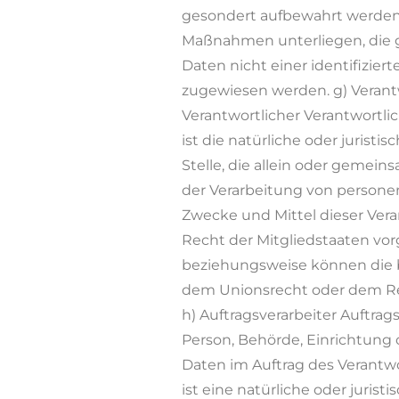
gesondert aufbewahrt werden
Maßnahmen unterliegen, die 
Daten nicht einer identifizier
zugewiesen werden. g) Verantw
Verantwortlicher Verantwortlic
ist die natürliche oder jurist
Stelle, die allein oder gemei
der Verarbeitung von persone
Zwecke und Mittel dieser Ver
Recht der Mitgliedstaaten vor
beziehungsweise können die 
dem Unionsrecht oder dem Re
h) Auftragsverarbeiter Auftrags
Person, Behörde, Einrichtung
Daten im Auftrag des Verantwo
ist eine natürliche oder juris