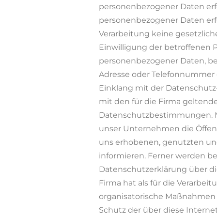
personenbezogener Daten erfor
personenbezogener Daten erfo
Verarbeitung keine gesetzlich
Einwilligung der betroffenen 
personenbezogener Daten, beis
Adresse oder Telefonnummer ei
Einklang mit der Datenschu
mit den für die Firma geltend
Datenschutzbestimmungen. Mi
unser Unternehmen die Öffent
uns erhobenen, genutzten un
informieren. Ferner werden be
Datenschutzerklärung über di
Firma hat als für die Verarbei
organisatorische Maßnahmen 
Schutz der über diese Intern